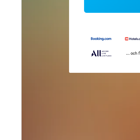
... och f