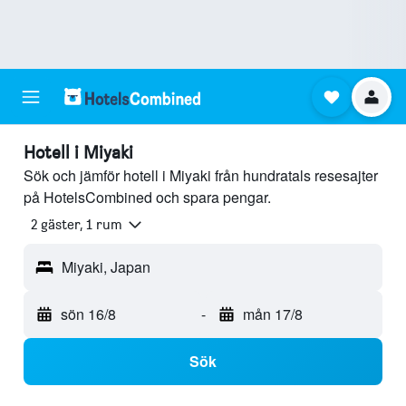
Hotell i Miyaki
Sök och jämför hotell i Miyaki från hundratals resesajter
på HotelsCombined och spara pengar.
2 gäster, 1 rum
Miyaki, Japan
sön 16/8
-
mån 17/8
Sök