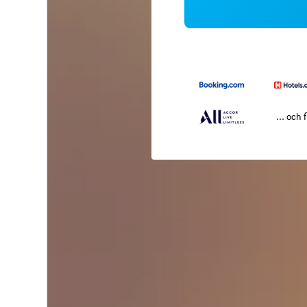
... och f