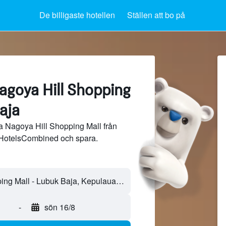
De billigaste hotellen
Ställen att bo på
agoya Hill Shopping
aja
ra Nagoya Hill Shopping Mall från
 HotelsCombined och spara.
-
sön 16/8