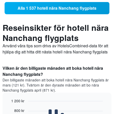
Alla 1 537 hotell nära Nanchang flygplats
Reseinsikter för hotell nära
Nanchang flygplats
Använd våra tips som drivs av HotelsCombined-data för att
hjälpa dig att hitta ditt nästa hotell nära Nanchang flygplats
Vilken är den billigaste månaden att boka hotell nära
Nanchang flygplats?
Den billigaste månaden att boka hotell nära Nanchang flygplats är
mars (121 kr). Tvärtom är den dyraste månaden att bo nära
Nanchang flygplats april (871 kr).
1 200 kr
Bar
Chart
800 kr
graphic.
chart