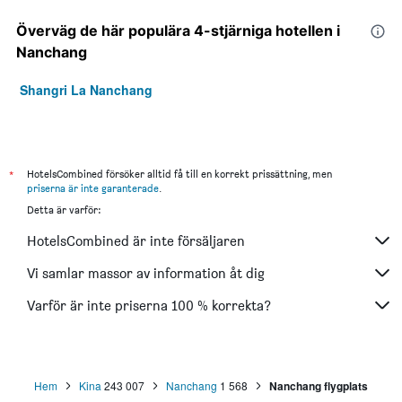
Överväg de här populära 4-stjärniga hotellen i
Nanchang
Shangri La Nanchang
*
HotelsCombined försöker alltid få till en korrekt prissättning, men
priserna är inte garanterade
.
Detta är varför:
HotelsCombined är inte försäljaren
Vi samlar massor av information åt dig
Varför är inte priserna 100 % korrekta?
Hem
Kina
243 007
Nanchang
1 568
Nanchang flygplats