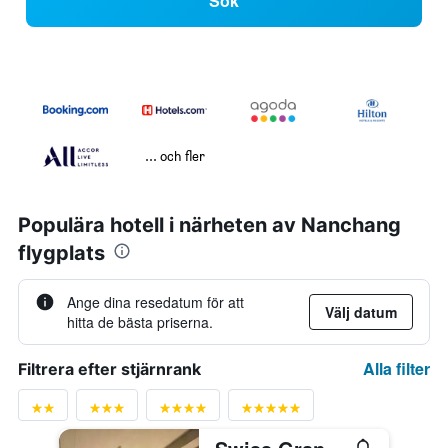
Sök
... och fler
Populära hotell i närheten av Nanchang
flygplats
Ange dina resedatum för att
Välj datum
hitta de bästa priserna.
Alla filter
Filtrera efter stjärnrank