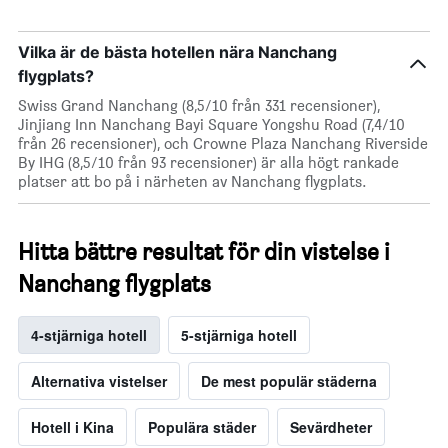
Vilka är de bästa hotellen nära Nanchang
flygplats?
Swiss Grand Nanchang (8,5/10 från 331 recensioner),
Jinjiang Inn Nanchang Bayi Square Yongshu Road (7,4/10
från 26 recensioner), och Crowne Plaza Nanchang Riverside
By IHG (8,5/10 från 93 recensioner) är alla högt rankade
platser att bo på i närheten av Nanchang flygplats.
Hitta bättre resultat för din vistelse i
Nanchang flygplats
4-stjärniga hotell
5-stjärniga hotell
Alternativa vistelser
De mest populär städerna
Hotell i Kina
Populära städer
Sevärdheter