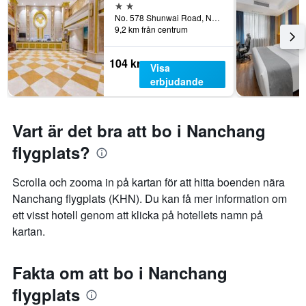
2 stjärnor
No. 578 Shunwai Road, Nanchang, Kina
9,2 km från centrum
104 kr
Visa
erbjudande
Vart är det bra att bo i Nanchang
flygplats?
Scrolla och zooma in på kartan för att hitta boenden nära
Nanchang flygplats (KHN). Du kan få mer information om
ett visst hotell genom att klicka på hotellets namn på
kartan.
Fakta om att bo i Nanchang
flygplats