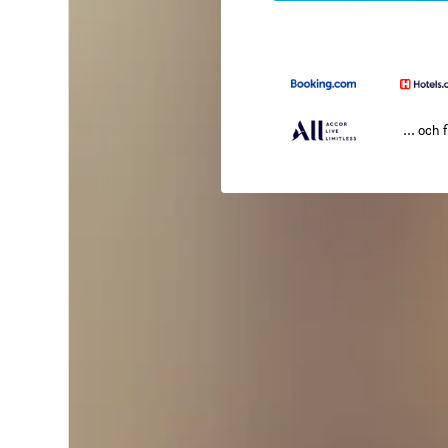
... och f