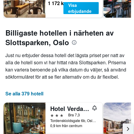
1 172 kr
Visa
erbjudande
Billigaste hotellen i närheten av
Slottsparken, Oslo
Just nu erbjuder dessa hotell det lägsta priset per natt av
alla de hotell som vi har hittat nära Slottsparken. Priserna
kan variera beroende på vilka datum du väljer, så använd
sökformuläret för att se fler alternativ om du är flexibel.
Se alla 379 hotell
Hotel Verdandi Oslo
3 stjärnor
Bra 7,3
Tordenskioldsgate 6b, Oslo, Oslo, Norge
0,9 km från centrum