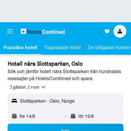
Populära hotell
Topplistade hotell
De billigaste hotelle
Hotell nära Slottsparken, Oslo
Sök och jämför hotell nära Slottsparken från hundratals
resesajter på HotelsCombined och spara.
2 gäster, 1 rum
Slottsparken - Oslo, Norge
fre 14/8
-
lör 15/8