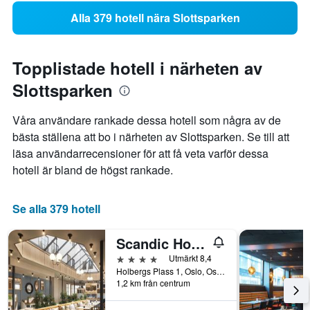
Alla 379 hotell nära Slottsparken
Topplistade hotell i närheten av
Slottsparken
Våra användare rankade dessa hotell som några av de
bästa ställena att bo i närheten av Slottsparken. Se till att
läsa användarrecensioner för att få veta varför dessa
hotell är bland de högst rankade.
Se alla 379 hotell
Scandic Holberg
4 stjärnor
Utmärkt 8,4
Holbergs Plass 1, Oslo, Oslo, Norge
1,2 km från centrum