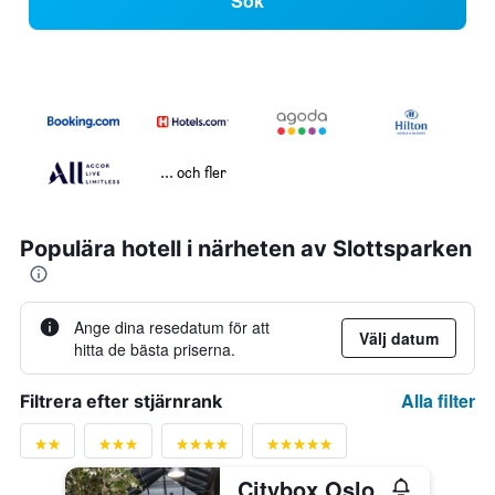
Sök
... och fler
Populära hotell i närheten av Slottsparken
Ange dina resedatum för att
Välj datum
hitta de bästa priserna.
Alla filter
Filtrera efter stjärnrank
Citybox Oslo