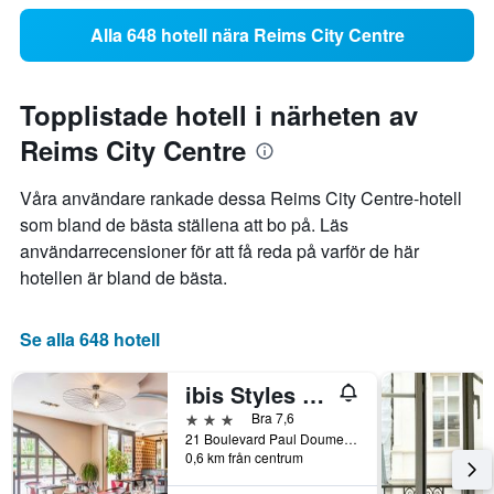
Alla 648 hotell nära Reims City Centre
Topplistade hotell i närheten av
Reims City Centre
Våra användare rankade dessa Reims City Centre-hotell
som bland de bästa ställena att bo på. Läs
användarrecensioner för att få reda på varför de här
hotellen är bland de bästa.
Se alla 648 hotell
ibis Styles Reims Centre Cathédrale
3 stjärnor
Bra 7,6
21 Boulevard Paul Doumer, Reims, Marne, Frankrike
0,6 km från centrum