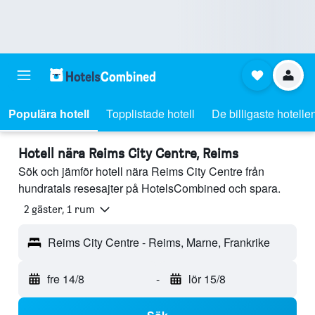
Populära hotell
Topplistade hotell
De billigaste hotelle
Hotell nära Reims City Centre, Reims
Sök och jämför hotell nära Reims City Centre från
hundratals resesajter på HotelsCombined och spara.
2 gäster, 1 rum
Reims City Centre - Reims, Marne, Frankrike
fre 14/8
-
lör 15/8