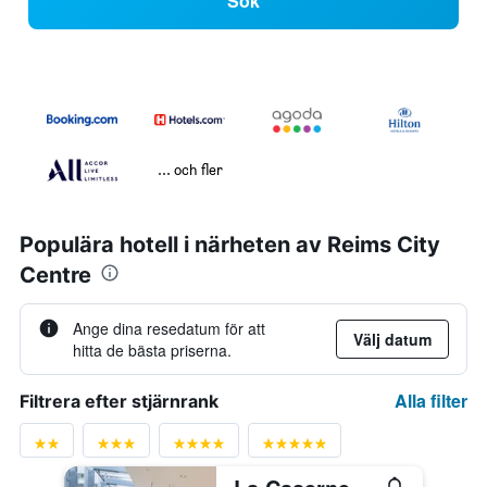
Sök
... och fler
Populära hotell i närheten av Reims City
Centre
Ange dina resedatum för att
Välj datum
hitta de bästa priserna.
Alla filter
Filtrera efter stjärnrank