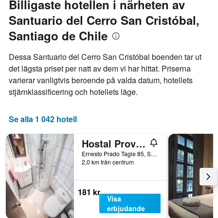
Billigaste hotellen i närheten av
Santuario del Cerro San Cristóbal,
Santiago de Chile
Dessa Santuario del Cerro San Cristóbal boenden tar ut
det lägsta priset per natt av dem vi har hittat. Priserna
varierar vanligtvis beroende på valda datum, hotellets
stjärnklassificering och hotellets läge.
Se alla 1 042 hotell
Hostal Providencia
Ernesto Prado Tagle 85, Santiago de Chile, Chile
2,0 km från centrum
181 kr
Visa
erbjudande