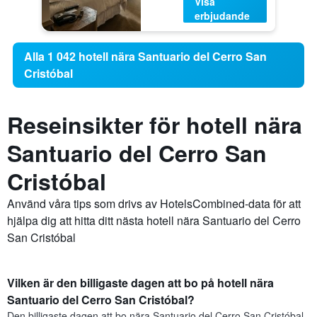
Visa
erbjudande
Alla 1 042 hotell nära Santuario del Cerro San
Cristóbal
Reseinsikter för hotell nära
Santuario del Cerro San
Cristóbal
Använd våra tips som drivs av HotelsCombined-data för att
hjälpa dig att hitta ditt nästa hotell nära Santuario del Cerro
San Cristóbal
Vilken är den billigaste dagen att bo på hotell nära
Santuario del Cerro San Cristóbal?
Den billigaste dagen att bo nära Santuario del Cerro San Cristóbal