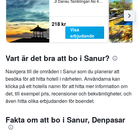
Jl Danau Tamblingan No 47 A, Denpasar, Indonesien
218 kr
Visa
erbjudande
Vart är det bra att bo i Sanur?
Navigera till de områden i Sanur som du planerar att
besöka för att hitta hotell i närheten. Användarna kan
klicka på ett hotells namn för att hitta mer information om
det, till exempel pris, recensioner och bekvämligheter, och
även hitta olika erbjudanden för boendet.
Fakta om att bo i Sanur, Denpasar