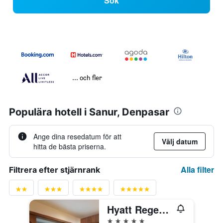
Sök
... och fler
Populära hotell i Sanur, Denpasar
Ange dina resedatum för att
Välj datum
hitta de bästa priserna.
Alla filter
Filtrera efter stjärnrank
Hyatt Regency Bali
5 stjärnor