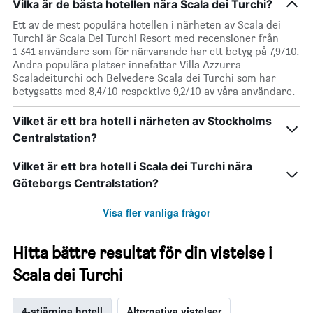
Vilka är de bästa hotellen nära Scala dei Turchi?
Ett av de mest populära hotellen i närheten av Scala dei
Turchi är Scala Dei Turchi Resort med recensioner från
1 341 användare som för närvarande har ett betyg på 7,9/10.
Andra populära platser innefattar Villa Azzurra
Scaladeiturchi och Belvedere Scala dei Turchi som har
betygsatts med 8,4/10 respektive 9,2/10 av våra användare.
Vilket är ett bra hotell i närheten av Stockholms
Centralstation?
Vilket är ett bra hotell i Scala dei Turchi nära
Göteborgs Centralstation?
Visa fler vanliga frågor
Hitta bättre resultat för din vistelse i
Scala dei Turchi
4-stjärniga hotell
Alternativa vistelser