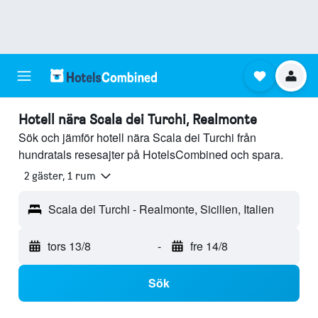
Hotell nära Scala dei Turchi, Realmonte
Sök och jämför hotell nära Scala dei Turchi från
hundratals resesajter på HotelsCombined och spara.
2 gäster, 1 rum
Scala dei Turchi - Realmonte, Sicilien, Italien
tors 13/8
-
fre 14/8
Sök