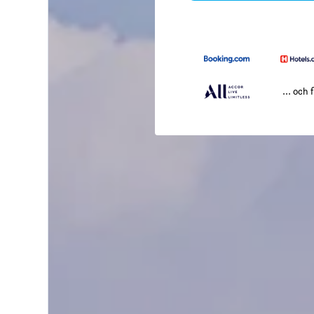
... och f