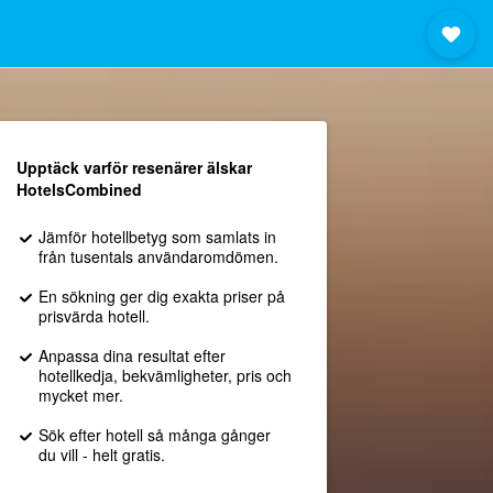
Upptäck varför resenärer älskar
HotelsCombined
Jämför hotellbetyg som samlats in
från tusentals användaromdömen.
En sökning ger dig exakta priser på
prisvärda hotell.
Anpassa dina resultat efter
hotellkedja, bekvämligheter, pris och
mycket mer.
Sök efter hotell så många gånger
du vill - helt gratis.