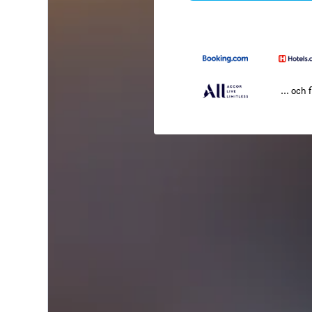
... och f