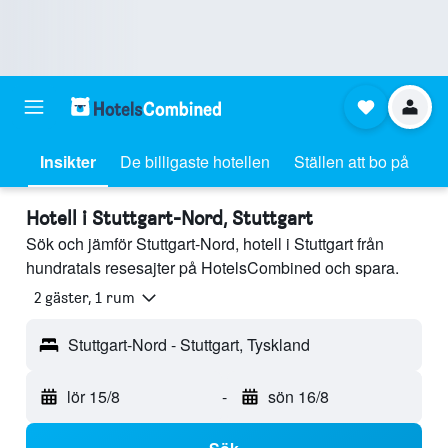
Insikter
De billigaste hotellen
Ställen att bo på
Hotell i Stuttgart-Nord, Stuttgart
Sök och jämför Stuttgart-Nord, hotell i Stuttgart från
hundratals resesajter på HotelsCombined och spara.
2 gäster, 1 rum
Stuttgart-Nord - Stuttgart, Tyskland
lör 15/8
-
sön 16/8