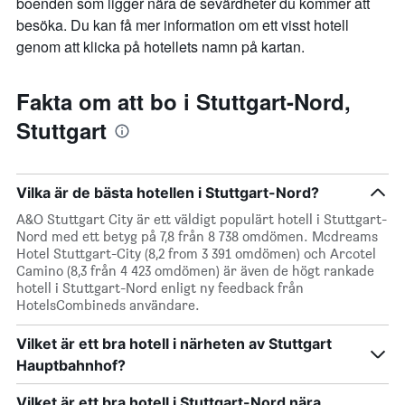
boenden som ligger nära de sevärdheter du kommer att
besöka. Du kan få mer information om ett visst hotell
genom att klicka på hotellets namn på kartan.
Fakta om att bo i Stuttgart-Nord,
Stuttgart
Vilka är de bästa hotellen i Stuttgart-Nord?
A&O Stuttgart City är ett väldigt populärt hotell i Stuttgart-
Nord med ett betyg på 7,8 från 8 738 omdömen. Mcdreams
Hotel Stuttgart-City (8,2 from 3 391 omdömen) och Arcotel
Camino (8,3 från 4 423 omdömen) är även de högt rankade
hotell i Stuttgart-Nord enligt ny feedback från
HotelsCombineds användare.
Vilket är ett bra hotell i närheten av Stuttgart
Hauptbahnhof?
Vilket är ett bra hotell i Stuttgart-Nord nära