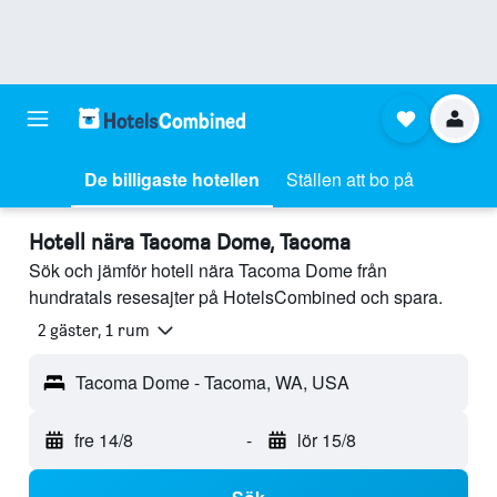
De billigaste hotellen
Ställen att bo på
Hotell nära Tacoma Dome, Tacoma
Sök och jämför hotell nära Tacoma Dome från
hundratals resesajter på HotelsCombined och spara.
2 gäster, 1 rum
Tacoma Dome - Tacoma, WA, USA
fre 14/8
-
lör 15/8