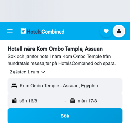
Hotell nära Kom Ombo Temple, Assuan
Sök och jämför hotell nära Kom Ombo Temple från
hundratals resesajter på HotelsCombined och spara.
2 gäster, 1 rum
Kom Ombo Temple - Assuan, Egypten
sön 16/8
-
mån 17/8
Sök