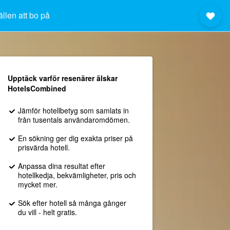
ällen att bo på
Upptäck varför resenärer älskar
HotelsCombined
Jämför hotellbetyg som samlats in
från tusentals användaromdömen.
En sökning ger dig exakta priser på
prisvärda hotell.
Anpassa dina resultat efter
hotellkedja, bekvämligheter, pris och
mycket mer.
Sök efter hotell så många gånger
du vill - helt gratis.