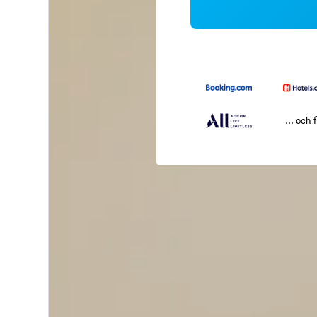
... och f