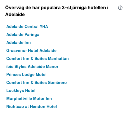
Överväg de här populära 3-stjärniga hotellen i
Adelaide
Adelaide Central YHA
Adelaide Paringa
Adelaide Inn
Grosvenor Hotel Adelaide
Comfort Inn & Suites Manhattan
ibis Styles Adelaide Manor
Princes Lodge Motel
Comfort Inn & Suites Sombrero
Lockleys Hotel
Morphettville Motor Inn
Nightcap at Hendon Hotel
Marion Motel And Apartments
Tollgate Motel