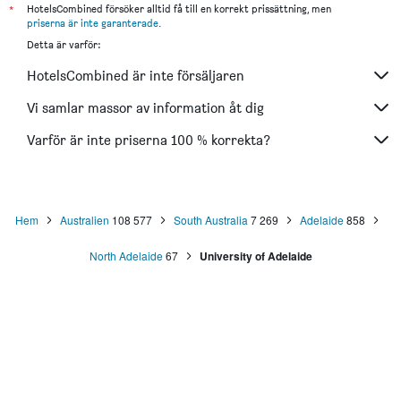
*
HotelsCombined försöker alltid få till en korrekt prissättning, men
priserna är inte garanterade
.
Detta är varför:
HotelsCombined är inte försäljaren
Vi samlar massor av information åt dig
Varför är inte priserna 100 % korrekta?
Hem
Australien
108 577
South Australia
7 269
Adelaide
858
North Adelaide
67
University of Adelaide