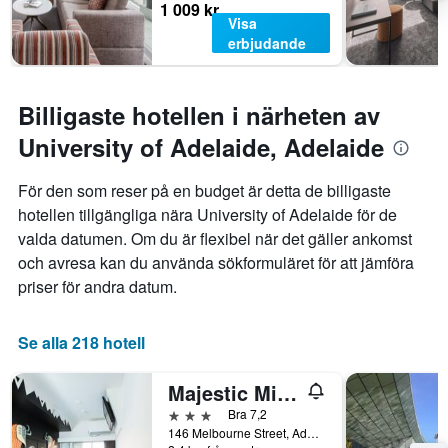
1 009 kr
Visa
erbjudande
Billigaste hotellen i närheten av
University of Adelaide, Adelaide
För den som reser på en budget är detta de billigaste
hotellen tillgängliga nära University of Adelaide för de
valda datumen. Om du är flexibel när det gäller ankomst
och avresa kan du använda sökformuläret för att jämföra
priser för andra datum.
Se alla 218 hotell
Majestic Minima Hotel
3 stjärnor
Bra 7,2
146 Melbourne Street, Adelaide, SA, Australien