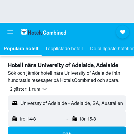
Populära hotell
Topplistade hotell
De billigaste hotelle
Hotell nära University of Adelaide, Adelaide
Sök och jämför hotell nära University of Adelaide från
hundratals resesajter på HotelsCombined och spara.
2 gäster, 1 rum
University of Adelaide - Adelaide, SA, Australien
fre 14/8
-
lör 15/8