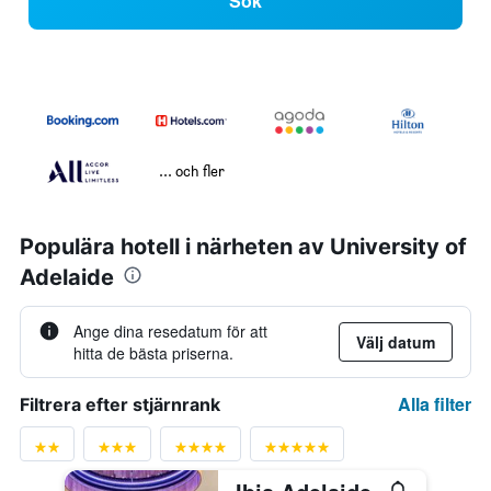
Sök
... och fler
Populära hotell i närheten av University of
Adelaide
Ange dina resedatum för att
Välj datum
hitta de bästa priserna.
Alla filter
Filtrera efter stjärnrank