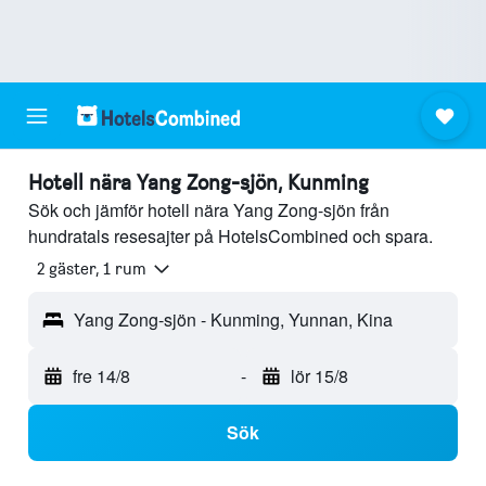
Hotell nära Yang Zong-sjön, Kunming
Sök och jämför hotell nära Yang Zong-sjön från
hundratals resesajter på HotelsCombined och spara.
2 gäster, 1 rum
Yang Zong-sjön - Kunming, Yunnan, Kina
fre 14/8
-
lör 15/8
Sök