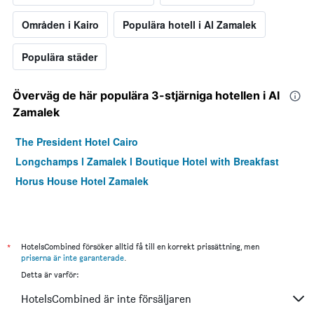
Områden i Kairo
Populära hotell i Al Zamalek
Populära städer
Överväg de här populära 3-stjärniga hotellen i Al
Zamalek
The President Hotel Cairo
Longchamps l Zamalek l Boutique Hotel with Breakfast
Horus House Hotel Zamalek
*
HotelsCombined försöker alltid få till en korrekt prissättning, men
priserna är inte garanterade
.
Detta är varför:
HotelsCombined är inte försäljaren