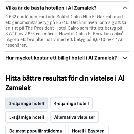
Vilka är de bästa hotellen i Al Zamalek?
4 662 omdömen rankade Sofitel Cairo Nile El Gezirah med
ett genomsnittsbetyg på 8,7/10. Det kan även löna sig att ta
en titt på The President Hotel Cairo som fått ett betyg på
8,7/10 av 2 676 resenärer. Novotel Cairo El Borg kan också
utgöra ett bra alternativ med ett betyg på 8,6/10 av 4 173
resenärer.
Hur mycket kostar ett billigt hotell i Al Zamalek?
Hitta bättre resultat för din vistelse i Al
Zamalek
3-stjärniga hotell
4-stjärniga hotell
5-stjärniga hotell
Alternativa vistelser
De mest populär städerna
Hotell i Egypten