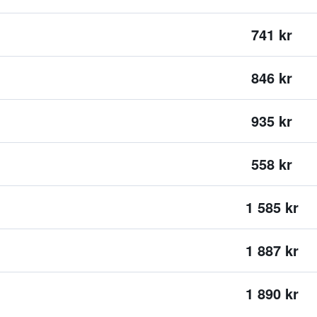
741 kr
846 kr
935 kr
558 kr
1 585 kr
1 887 kr
1 890 kr