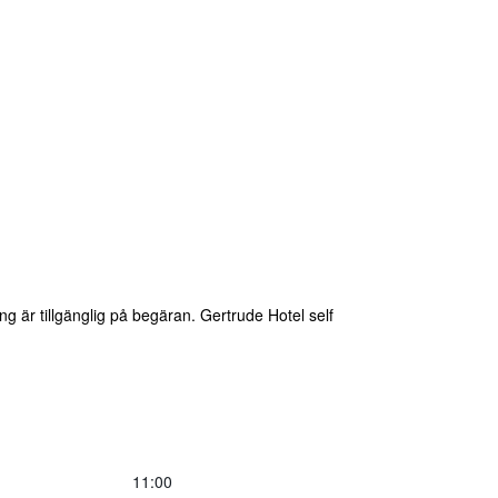
g är tillgänglig på begäran. Gertrude Hotel self
11:00