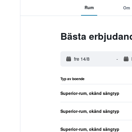
Rum
Om
Bästa erbjudand
fre 14/8
-
Typ av boende
Superior-rum, okänd sängtyp
Superior-rum, okänd sängtyp
Superior-rum, okänd sängtyp