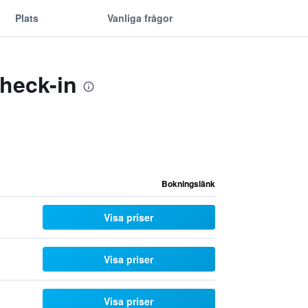
Plats
Vanliga frågor
check-in
Bokningslänk
Visa priser
Visa priser
Visa priser