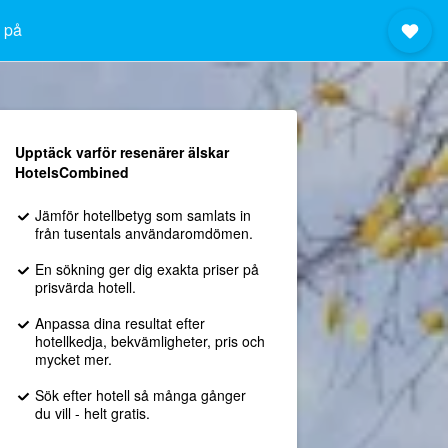
o på
Upptäck varför resenärer älskar
HotelsCombined
Jämför hotellbetyg som samlats in
från tusentals användaromdömen.
En sökning ger dig exakta priser på
prisvärda hotell.
Anpassa dina resultat efter
hotellkedja, bekvämligheter, pris och
mycket mer.
Sök efter hotell så många gånger
du vill - helt gratis.