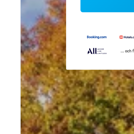
... och f