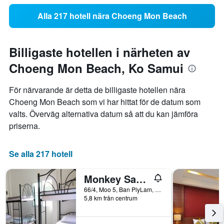
Alla 217 hotell nära Choeng Mon Beach
Billigaste hotellen i närheten av
Choeng Mon Beach, Ko Samui
För närvarande är detta de billigaste hotellen nära
Choeng Mon Beach som vi har hittat för de datum som
valts. Överväg alternativa datum så att du kan jämföra
priserna.
Se alla 217 hotell
Monkey Samui Hostel
66/4, Moo 5, Ban PlyLam, Bo Put, Ko Samui, Thailand
5,8 km från centrum