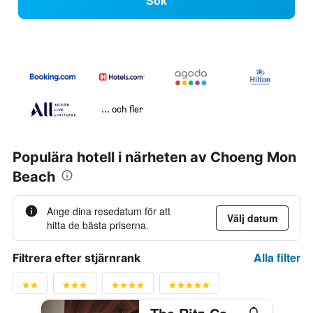
Sök
... och fler
Populära hotell i närheten av Choeng Mon
Beach
Ange dina resedatum för att
Välj datum
hitta de bästa priserna.
Alla filter
Filtrera efter stjärnrank