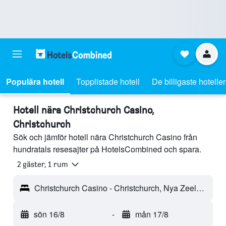
Populära hotell
Topplistade hotell
De billigaste hotelle
Hotell nära Christchurch Casino,
Christchurch
Sök och jämför hotell nära Christchurch Casino från
hundratals resesajter på HotelsCombined och spara.
2 gäster, 1 rum
Christchurch Casino - Christchurch, Nya Zeeland
sön 16/8
-
mån 17/8