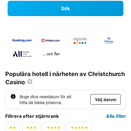
Sök
... och fler
Populära hotell i närheten av Christchurch
Casino
Ange dina resedatum för att
Välj datum
hitta de bästa priserna.
Alla filter
Filtrera efter stjärnrank