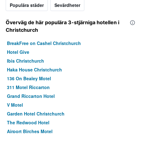
Populära städer
Sevärdheter
Överväg de här populära 3-stjärniga hotellen i
Christchurch
BreakFree on Cashel Christchurch
Hotel Give
Ibis Christchurch
Haka House Christchurch
136 On Bealey Motel
311 Motel Riccarton
Grand Riccarton Hotel
V Motel
Garden Hotel Christchurch
The Redwood Hotel
Airport Birches Motel
City Central Motel Apartments