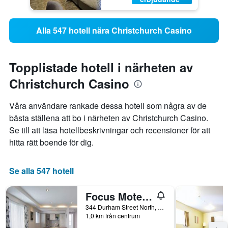
Alla 547 hotell nära Christchurch Casino
Topplistade hotell i närheten av
Christchurch Casino
Våra användare rankade dessa hotell som några av de
bästa ställena att bo i närheten av Christchurch Casino.
Se till att läsa hotellbeskrivningar och recensioner för att
hitta rätt boende för dig.
Se alla 547 hotell
Focus Motel And Executive Suites
344 Durham Street North, Christchurch, Nya Zeeland
1,0 km från centrum