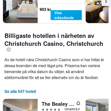
903 kr
Visa
erbjudande
Billigaste hotellen i närheten av
Christchurch Casino, Christchurch
Av de hotell nära Christchurch Casino som vi har hittat är
dessa boenden de med lägst pris. Priserna kan variera
beroende på vilka datum du väljer, så använd
sökformuläret för att se fler alternativ om du är flexibel.
Se alla 547 hotell
The Bealey Quarter
5 stjärnor
Utmärkt 8,0