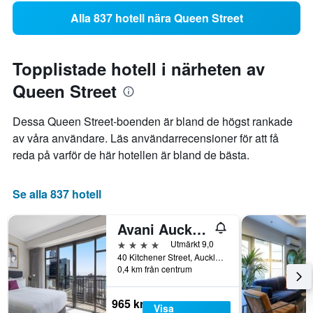
Alla 837 hotell nära Queen Street
Topplistade hotell i närheten av
Queen Street
Dessa Queen Street-boenden är bland de högst rankade
av våra användare. Läs användarrecensioner för att få
reda på varför de här hotellen är bland de bästa.
Se alla 837 hotell
Avani Auckland Metropolis Residences
4 stjärnor
Utmärkt 9,0
40 Kitchener Street, Auckland, Nya Zeeland
0,4 km från centrum
965 kr
Visa