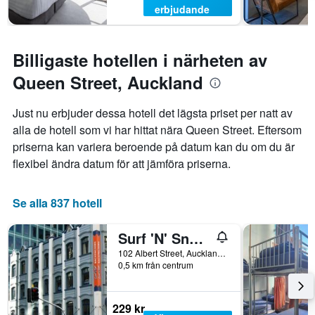
erbjudande
Billigaste hotellen i närheten av
Queen Street, Auckland
Just nu erbjuder dessa hotell det lägsta priset per natt av
alla de hotell som vi har hittat nära Queen Street. Eftersom
priserna kan variera beroende på datum kan du om du är
flexibel ändra datum för att jämföra priserna.
Se alla 837 hotell
Surf 'N' Snow Backpackers Across Sky Tower
102 Albert Street, Auckland, Nya Zeeland
0,5 km från centrum
229 kr