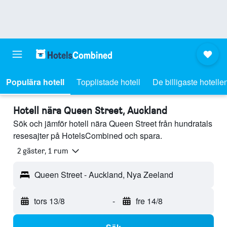
Populära hotell
Topplistade hotell
De billigaste hotelle
Hotell nära Queen Street, Auckland
Sök och jämför hotell nära Queen Street från hundratals
resesajter på HotelsCombined och spara.
2 gäster, 1 rum
Queen Street - Auckland, Nya Zeeland
tors 13/8
-
fre 14/8