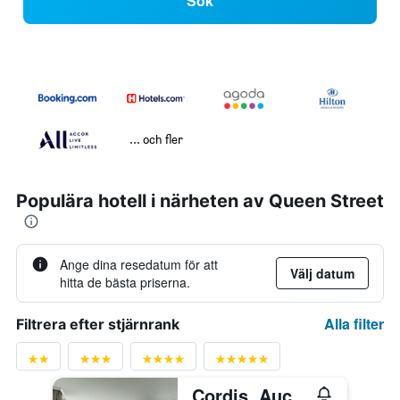
Sök
... och fler
Populära hotell i närheten av Queen Street
Ange dina resedatum för att
Välj datum
hitta de bästa priserna.
Alla filter
Filtrera efter stjärnrank
Cordis, Auckland by Langham Hospitality Group