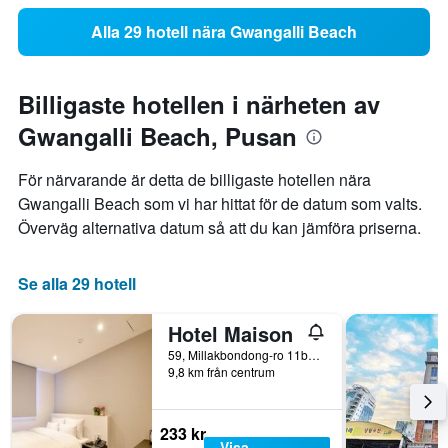
Alla 29 hotell nära Gwangalli Beach
Billigaste hotellen i närheten av
Gwangalli Beach, Pusan
För närvarande är detta de billigaste hotellen nära
Gwangalli Beach som vi har hittat för de datum som valts.
Överväg alternativa datum så att du kan jämföra priserna.
Se alla 29 hotell
Hotel Maison
59, Millakbondong-ro 11beon-gil, Pusan, Sydkorea
9,8 km från centrum
233 kr
Visa