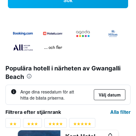
Sök
... och fler
Populära hotell i närheten av Gwangalli
Beach
Ange dina resedatum för att
Välj datum
hitta de bästa priserna.
Alla filter
Filtrera efter stjärnrank