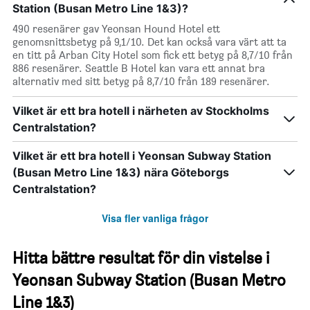
Station (Busan Metro Line 1&3)?
490 resenärer gav Yeonsan Hound Hotel ett
genomsnittsbetyg på 9,1/10. Det kan också vara värt att ta
en titt på Arban City Hotel som fick ett betyg på 8,7/10 från
886 resenärer. Seattle B Hotel kan vara ett annat bra
alternativ med sitt betyg på 8,7/10 från 189 resenärer.
Vilket är ett bra hotell i närheten av Stockholms
Centralstation?
Vilket är ett bra hotell i Yeonsan Subway Station
(Busan Metro Line 1&3) nära Göteborgs
Centralstation?
Visa fler vanliga frågor
Hitta bättre resultat för din vistelse i
Yeonsan Subway Station (Busan Metro
Line 1&3)