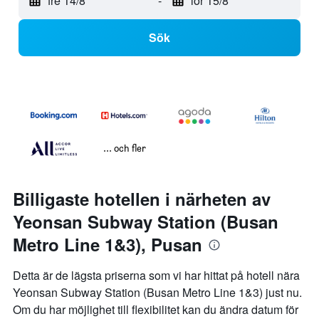
fre 14/8
-
lör 15/8
Sök
... och fler
Billigaste hotellen i närheten av
Yeonsan Subway Station (Busan
Metro Line 1&3), Pusan
Detta är de lägsta priserna som vi har hittat på hotell nära
Yeonsan Subway Station (Busan Metro Line 1&3) just nu.
Om du har möjlighet till flexibilitet kan du ändra datum för