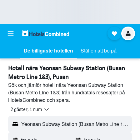
De billigaste hotellen
Ställen att bo på
Hotell nära Yeonsan Subway Station (Busan
Metro Line 1&3), Pusan
Sök och jämför hotell nära Yeonsan Subway Station
(Busan Metro Line 1&3) från hundratals resesajter på
HotelsCombined och spara.
2 gäster, 1 rum
Yeonsan Subway Station (Busan Metro Line 1&3) - Pusan, Sydkorea