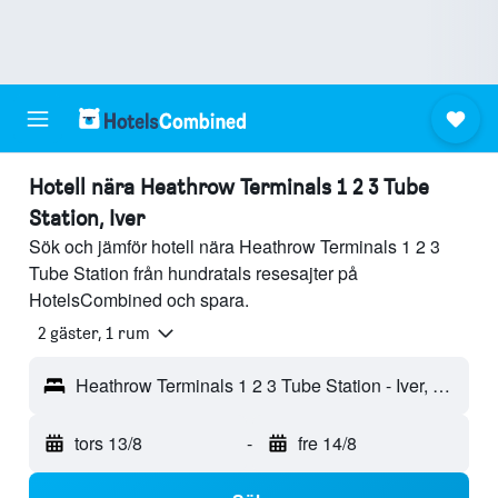
Hotell nära Heathrow Terminals 1 2 3 Tube
Station, Iver
Sök och jämför hotell nära Heathrow Terminals 1 2 3
Tube Station från hundratals resesajter på
HotelsCombined och spara.
2 gäster, 1 rum
Heathrow Terminals 1 2 3 Tube Station - Iver, England, Storbritannien
tors 13/8
-
fre 14/8