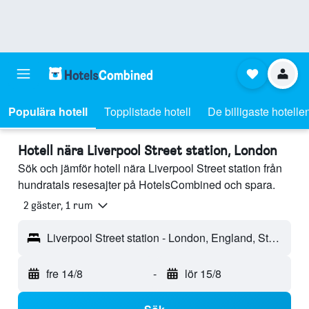
Populära hotell
Topplistade hotell
De billigaste hotelle
Hotell nära Liverpool Street station, London
Sök och jämför hotell nära Liverpool Street station från
hundratals resesajter på HotelsCombined och spara.
2 gäster, 1 rum
Liverpool Street station - London, England, Storbritannien
fre 14/8
-
lör 15/8