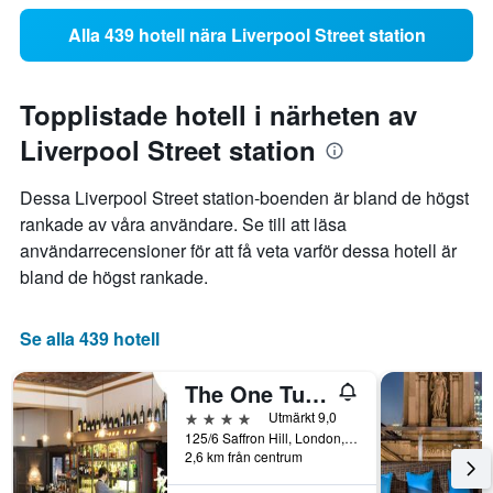
Alla 439 hotell nära Liverpool Street station
Topplistade hotell i närheten av
Liverpool Street station
Dessa Liverpool Street station-boenden är bland de högst
rankade av våra användare. Se till att läsa
användarrecensioner för att få veta varför dessa hotell är
bland de högst rankade.
Se alla 439 hotell
The One Tun Pub and Rooms
4 stjärnor
Utmärkt 9,0
125/6 Saffron Hill, London, Storbritannien
2,6 km från centrum