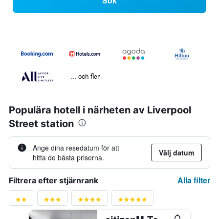
Sök
... och fler
Populära hotell i närheten av Liverpool
Street station
Ange dina resedatum för att
Välj datum
hitta de bästa priserna.
Alla filter
Filtrera efter stjärnrank