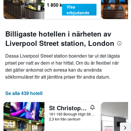
1 850 kr
Visa
erbjudande
Billigaste hotellen i närheten av
Liverpool Street station, London
Dessa Liverpool Street station boenden tar ut det lägsta
priset per natt av dem vi har hittat. Om du är flexibel när
det gäller ankomst och avresa kan du använda
sökformuläret för att jämföra priser för andra datum.
Se alla 439 hotell
St Christopher's Inn London Bridge - The Village
161-165 Borough High Street, London, Storbritannien
2,3 km från centrum