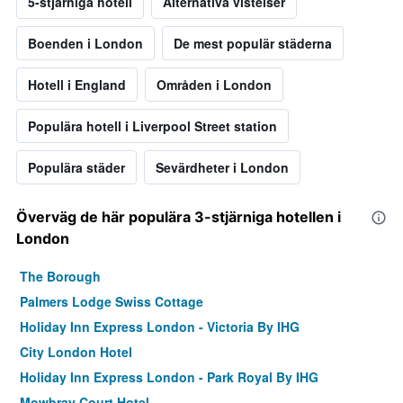
5-stjärniga hotell
Alternativa vistelser
Boenden i London
De mest populär städerna
Hotell i England
Områden i London
Populära hotell i Liverpool Street station
Populära städer
Sevärdheter i London
Överväg de här populära 3-stjärniga hotellen i
London
The Borough
Palmers Lodge Swiss Cottage
Holiday Inn Express London - Victoria By IHG
City London Hotel
Holiday Inn Express London - Park Royal By IHG
Mowbray Court Hotel