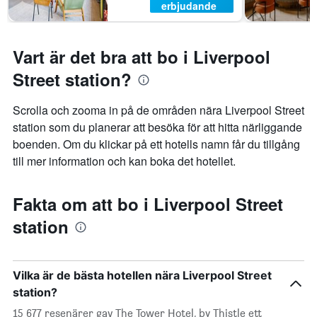
erbjudande
Vart är det bra att bo i Liverpool
Street station?
Scrolla och zooma in på de områden nära Liverpool Street
station som du planerar att besöka för att hitta närliggande
boenden. Om du klickar på ett hotells namn får du tillgång
till mer information och kan boka det hotellet.
Fakta om att bo i Liverpool Street
station
Vilka är de bästa hotellen nära Liverpool Street
station?
15 677 resenärer gav The Tower Hotel, by Thistle ett