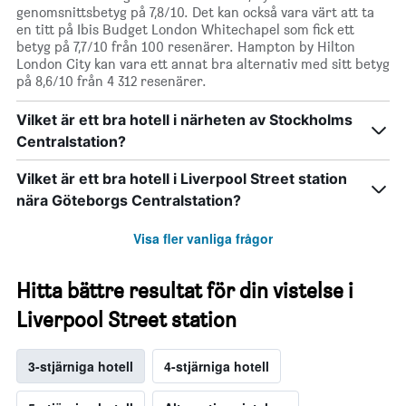
genomsnittsbetyg på 7,8/10. Det kan också vara värt att ta
en titt på Ibis Budget London Whitechapel som fick ett
betyg på 7,7/10 från 100 resenärer. Hampton by Hilton
London City kan vara ett annat bra alternativ med sitt betyg
på 8,6/10 från 4 312 resenärer.
Vilket är ett bra hotell i närheten av Stockholms
Centralstation?
Vilket är ett bra hotell i Liverpool Street station
nära Göteborgs Centralstation?
Visa fler vanliga frågor
Hitta bättre resultat för din vistelse i
Liverpool Street station
3-stjärniga hotell
4-stjärniga hotell