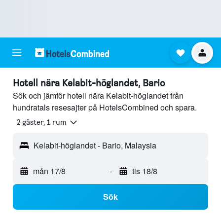
Hotell nära Kelabit-höglandet, Bario
Sök och jämför hotell nära Kelabit-höglandet från
hundratals resesajter på HotelsCombined och spara.
2 gäster, 1 rum
Kelabit-höglandet - Bario, Malaysia
mån 17/8
-
tis 18/8
Sök