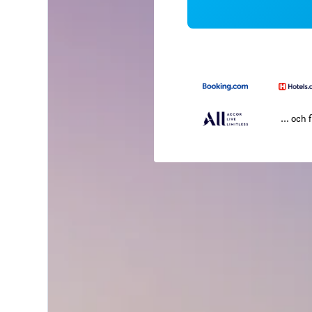
... och f