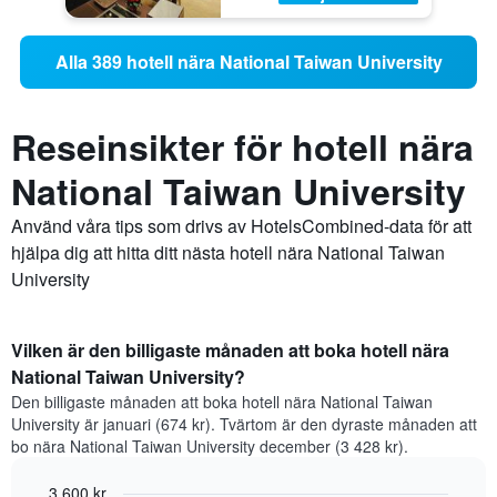
Alla 389 hotell nära National Taiwan University
Reseinsikter för hotell nära
National Taiwan University
Använd våra tips som drivs av HotelsCombined-data för att
hjälpa dig att hitta ditt nästa hotell nära National Taiwan
University
Vilken är den billigaste månaden att boka hotell nära
National Taiwan University?
Den billigaste månaden att boka hotell nära National Taiwan
University är januari (674 kr). Tvärtom är den dyraste månaden att
bo nära National Taiwan University december (3 428 kr).
3 600 kr