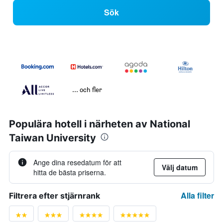
Sök
... och fler
Populära hotell i närheten av National
Taiwan University
Ange dina resedatum för att
Välj datum
hitta de bästa priserna.
Alla filter
Filtrera efter stjärnrank