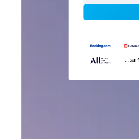
... och f