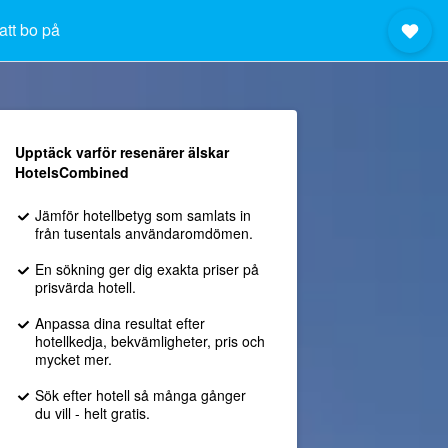
att bo på
Upptäck varför resenärer älskar
HotelsCombined
Jämför hotellbetyg som samlats in
från tusentals användaromdömen.
En sökning ger dig exakta priser på
prisvärda hotell.
Anpassa dina resultat efter
hotellkedja, bekvämligheter, pris och
mycket mer.
Sök efter hotell så många gånger
du vill - helt gratis.