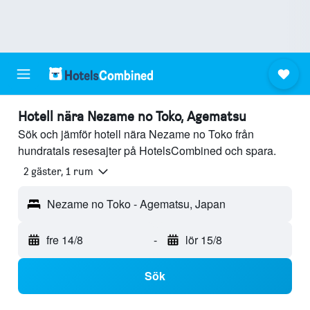
Hotell nära Nezame no Toko, Agematsu
Sök och jämför hotell nära Nezame no Toko från
hundratals resesajter på HotelsCombined och spara.
2 gäster, 1 rum
Nezame no Toko - Agematsu, Japan
fre 14/8
-
lör 15/8
Sök