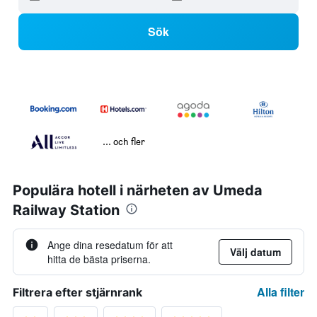
Sök
... och fler
Populära hotell i närheten av Umeda
Railway Station
Ange dina resedatum för att
Välj datum
hitta de bästa priserna.
Alla filter
Filtrera efter stjärnrank