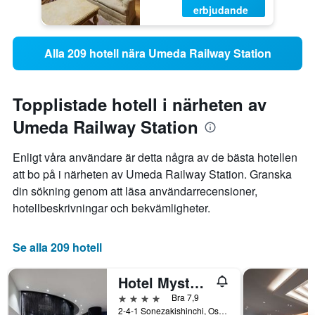
erbjudande
Alla 209 hotell nära Umeda Railway Station
Topplistade hotell i närheten av
Umeda Railway Station
Enligt våra användare är detta några av de bästa hotellen
att bo på i närheten av Umeda Railway Station. Granska
din sökning genom att läsa användarrecensioner,
hotellbeskrivningar och bekvämligheter.
Se alla 209 hotell
Hotel Mystays Premier Dojima
4 stjärnor
Bra 7,9
2-4-1 Sonezakishinchi, Osaka, Japan