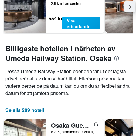
2,9 km från centrum
554 kr
Visa
erbjudande
Billigaste hotellen i närheten av
Umeda Railway Station, Osaka
Dessa Umeda Railway Station boenden tar ut det lägsta
priset per natt av dem vi har hittat. Eftersom priserna kan
variera beroende på datum kan du om du är flexibel ändra
datum för att jämföra priserna.
Se alla 209 hotell
Osaka Guesthouse Sakura
6-3-5, Nishitenma, Osaka, Japan