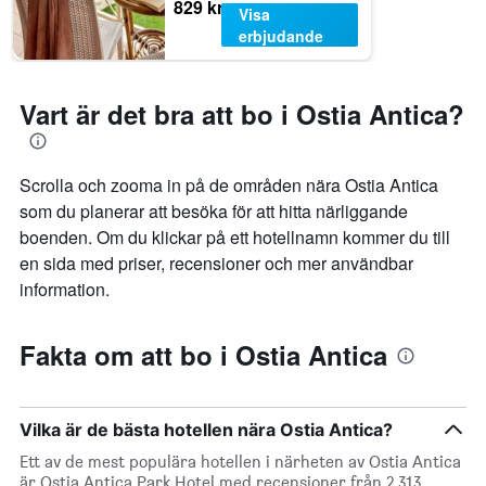
829 kr
Visa
erbjudande
Vart är det bra att bo i Ostia Antica?
Scrolla och zooma in på de områden nära Ostia Antica
som du planerar att besöka för att hitta närliggande
boenden. Om du klickar på ett hotellnamn kommer du till
en sida med priser, recensioner och mer användbar
information.
Fakta om att bo i Ostia Antica
Vilka är de bästa hotellen nära Ostia Antica?
Ett av de mest populära hotellen i närheten av Ostia Antica
är Ostia Antica Park Hotel med recensioner från 2 313