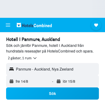
Hotell i Panmure, Auckland
Sök och jämför Panmure, hotell i Auckland från
hundratals resesajter på HotelsCombined och spara.
2 gäster, 1 rum
Panmure - Auckland, Nya Zeeland
fre 14/8
-
lör 15/8
Sök