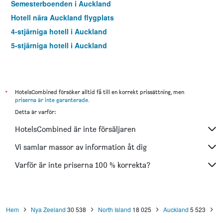
Semesterboenden i Auckland
Hotell nära Auckland flygplats
4-stjärniga hotell i Auckland
5-stjärniga hotell i Auckland
*
HotelsCombined försöker alltid få till en korrekt prissättning, men
priserna är inte garanterade
.
Detta är varför:
HotelsCombined är inte försäljaren
Vi samlar massor av information åt dig
Varför är inte priserna 100 % korrekta?
Hem
Nya Zeeland
30 538
North Island
18 025
Auckland
5 523