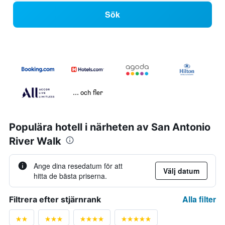
Sök
... och fler
Populära hotell i närheten av San Antonio
River Walk
Ange dina resedatum för att
Välj datum
hitta de bästa priserna.
Alla filter
Filtrera efter stjärnrank