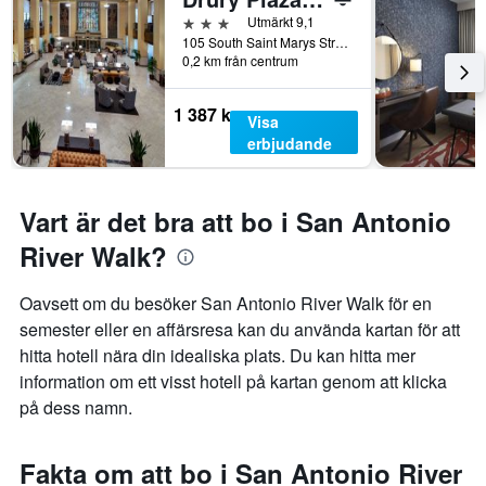
3 stjärnor
Utmärkt 9,1
105 South Saint Marys Street, San Antonio, TX, USA
0,2 km från centrum
1 387 kr
Visa
erbjudande
Vart är det bra att bo i San Antonio
River Walk?
Oavsett om du besöker San Antonio River Walk för en
semester eller en affärsresa kan du använda kartan för att
hitta hotell nära din idealiska plats. Du kan hitta mer
information om ett visst hotell på kartan genom att klicka
på dess namn.
Fakta om att bo i San Antonio River