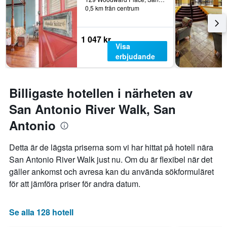
0,5 km från centrum
det
genomsnittliga
rumspriset.
1 047 kr
Visa
erbjudande
Billigaste hotellen i närheten av
San Antonio River Walk, San
Antonio
Detta är de lägsta priserna som vi har hittat på hotell nära
San Antonio River Walk just nu. Om du är flexibel när det
gäller ankomst och avresa kan du använda sökformuläret
för att jämföra priser för andra datum.
Se alla 128 hotell