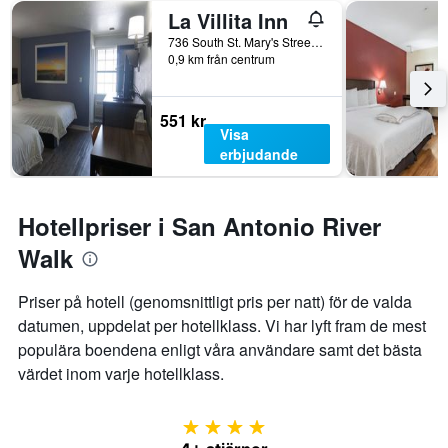
La Villita Inn
736 South St. Mary's Street, San Antonio, TX, USA
0,9 km från centrum
551 kr
Visa
erbjudande
Hotellpriser i San Antonio River
Walk
Priser på hotell (genomsnittligt pris per natt) för de valda
datumen, uppdelat per hotellklass. Vi har lyft fram de mest
populära boendena enligt våra användare samt det bästa
värdet inom varje hotellklass.
4 stjärnor