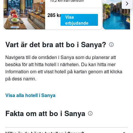
10,2 km från centrum
285 kr
Visa
erbjudande
Vart är det bra att bo i Sanya?
Navigera till de områden i Sanya som du planerar att
besöka för att hitta hotell i närheten. Du kan hitta mer
information om ett visst hotell på kartan genom att klicka
på dess namn.
Visa alla hotell i Sanya
Fakta om att bo i Sanya