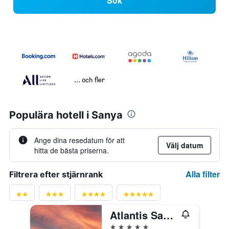
Sök
... och fler
Populära hotell i Sanya
Ange dina resedatum för att
Välj datum
hitta de bästa priserna.
Alla filter
Filtrera efter stjärnrank
Atlantis Sanya
5 stjärnor