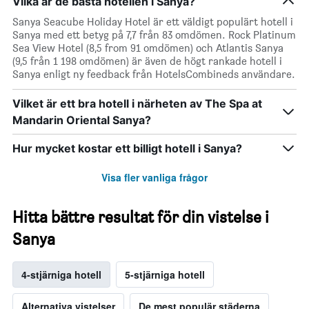
Vilka är de bästa hotellen i Sanya?
Sanya Seacube Holiday Hotel är ett väldigt populärt hotell i
Sanya med ett betyg på 7,7 från 83 omdömen. Rock Platinum
Sea View Hotel (8,5 from 91 omdömen) och Atlantis Sanya
(9,5 från 1 198 omdömen) är även de högt rankade hotell i
Sanya enligt ny feedback från HotelsCombineds användare.
Vilket är ett bra hotell i närheten av The Spa at
Mandarin Oriental Sanya?
Hur mycket kostar ett billigt hotell i Sanya?
Visa fler vanliga frågor
Hitta bättre resultat för din vistelse i
Sanya
4-stjärniga hotell
5-stjärniga hotell
Alternativa vistelser
De mest populär städerna