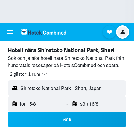
Hotell nära Shiretoko National Park, Shari
Sök och jämför hotell nära Shiretoko National Park från
hundratals resesajter på HotelsCombined och spara.
2 gäster, 1 rum
Shiretoko National Park - Shari, Japan
lör 15/8
-
sön 16/8
Sök