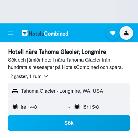
Hotell nära Tahoma Glacier, Longmire
Sök och jämför hotell nära Tahoma Glacier från
hundratals resesajter på HotelsCombined och spara.
2 gäster, 1 rum
Tahoma Glacier - Longmire, WA, USA
fre 14/8
-
lör 15/8
Sök