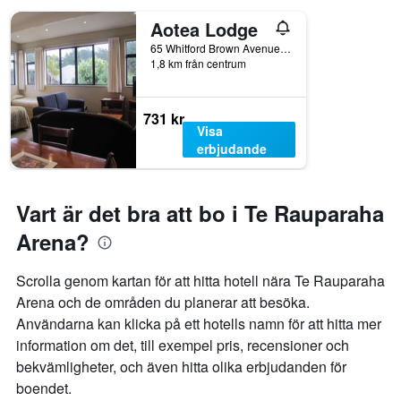
Aotea Lodge
65 Whitford Brown Avenue, Porirua, Nya Zeeland
1,8 km från centrum
731 kr
Visa
erbjudande
Vart är det bra att bo i Te Rauparaha
Arena?
Scrolla genom kartan för att hitta hotell nära Te Rauparaha
Arena och de områden du planerar att besöka.
Användarna kan klicka på ett hotells namn för att hitta mer
information om det, till exempel pris, recensioner och
bekvämligheter, och även hitta olika erbjudanden för
boendet.