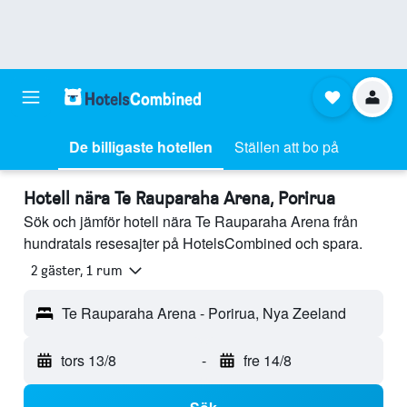
De billigaste hotellen
Ställen att bo på
Hotell nära Te Rauparaha Arena, Porirua
Sök och jämför hotell nära Te Rauparaha Arena från
hundratals resesajter på HotelsCombined och spara.
2 gäster, 1 rum
Te Rauparaha Arena - Porirua, Nya Zeeland
tors 13/8
-
fre 14/8