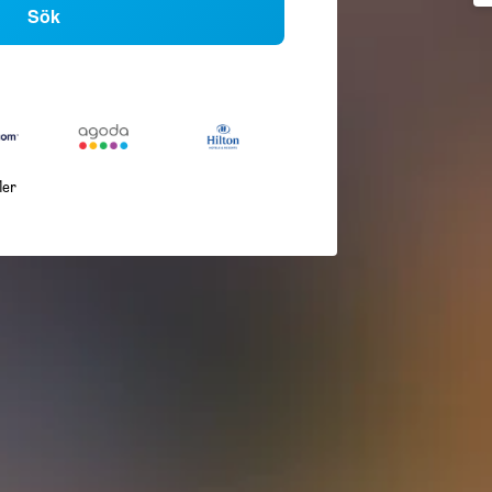
Sök
ler