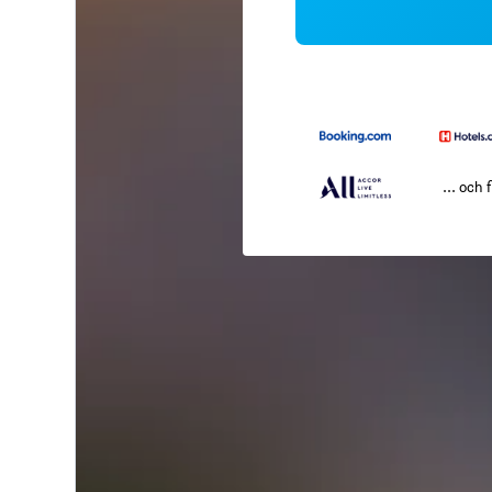
... och f