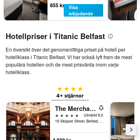
855 kr
Visa
erbjudande
Hotellpriser i Titanic Belfast
En översikt över det genomsnittliga priset på hotell per
hotellklass i Titanic Belfast. Vi har också lyft fram de mest
populära hotellen och de mest prisvärda inom varje
hotellklass.
4 stjärnor
4+ stjärnor
The Merchant Hotel
5 stjärnor
Utmärkt 9,0
16 Skipper Street, Belfast, Storbritannien