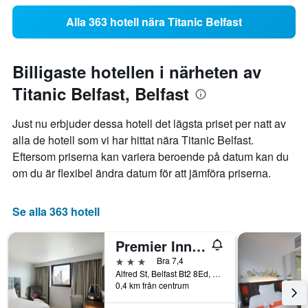
Alla 363 hotell nära Titanic Belfast
Billigaste hotellen i närheten av
Titanic Belfast, Belfast
Just nu erbjuder dessa hotell det lägsta priset per natt av
alla de hotell som vi har hittat nära Titanic Belfast.
Eftersom priserna kan variera beroende på datum kan du
om du är flexibel ändra datum för att jämföra priserna.
Se alla 363 hotell
Premier Inn Belfast City Centre Alfred St
3 stjärnor
Bra 7,4
Alfred St, Belfast Bt2 8Ed, Uk, Belfast, Storbritannien
0,4 km från centrum