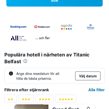
Sök
... och fler
Populära hotell i närheten av Titanic
Belfast
Ange dina resedatum för att
Välj datum
hitta de bästa priserna.
Alla filter
Filtrera efter stjärnrank