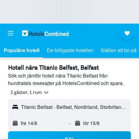
Populära hotell
De billigaste hotellen
Ställen att bo på
Hotell nära Titanic Belfast, Belfast
Sök och jämför hotell nära Titanic Belfast från
hundratals resesajter på HotelsCombined och spara.
2 gäster, 1 rum
Titanic Belfast - Belfast, Nordirland, Storbritannien
fre 14/8
-
lör 15/8