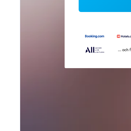
... och f