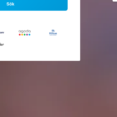
Sök
ler