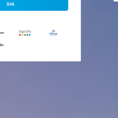
Sök
ler