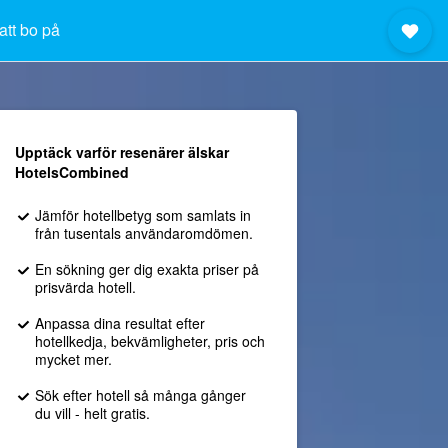
att bo på
Upptäck varför resenärer älskar
HotelsCombined
Jämför hotellbetyg som samlats in
från tusentals användaromdömen.
En sökning ger dig exakta priser på
prisvärda hotell.
Anpassa dina resultat efter
hotellkedja, bekvämligheter, pris och
mycket mer.
Sök efter hotell så många gånger
du vill - helt gratis.