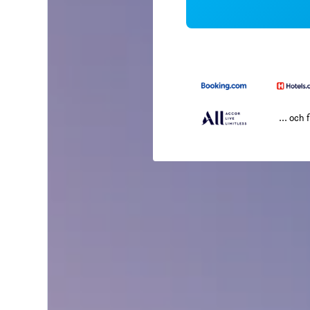
... och f