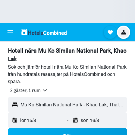
Hotell nära Mu Ko Similan National Park, Khao
Lak
Sök och jämför hotell nära Mu Ko Similan National Park
från hundratals resesajter på HotelsCombined och
spara.
2 gäster, 1 rum
Mu Ko Similan National Park - Khao Lak, Thailand
lör 15/8
-
sön 16/8