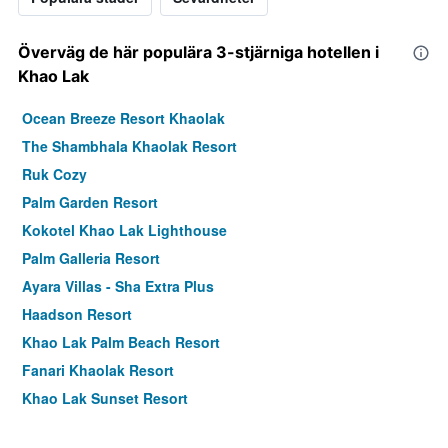
Överväg de här populära 3-stjärniga hotellen i
Khao Lak
Ocean Breeze Resort Khaolak
The Shambhala Khaolak Resort
Ruk Cozy
Palm Garden Resort
Kokotel Khao Lak Lighthouse
Palm Galleria Resort
Ayara Villas - Sha Extra Plus
Haadson Resort
Khao Lak Palm Beach Resort
Fanari Khaolak Resort
Khao Lak Sunset Resort
Happy Lagoon Bungalow