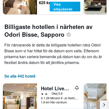
625 kr
Visa
erbjudande
Billigaste hotellen i närheten av
Odori Bisse, Sapporo
För närvarande är detta de billigaste hotellen nära Odori
Bisse som vi har hittat för de datum som valts. Eftersom
priserna kan variera beroende på datum kan du om du är
flexibel ändra datum för att jämföra priserna.
Se alla 442 hotell
Hotel Livemax Sapporo Nakajima Park Grande
2 stjärnor
Okej 5,9
3-1-26 Minami 9 -Jo Nishi, Sapporo, Japan
1,9 km från centrum