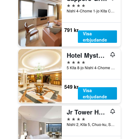
4 stjärnor
Nishi 4-Chome 1-jo Kita Chuo-ku, Sapporo, Japan
791 kr
Visa
erbjudande
Hotel Mystays Sapporo Aspen
4 stjärnor
5 Kita 8-jo Nishi 4-Chome Kita-ku, Sapporo, Japan
549 kr
Visa
erbjudande
Jr Tower Hotel Nikko Sapporo
4 stjärnor
Nishi 2, Kita 5, Chuo-ku, Sapporo, Japan