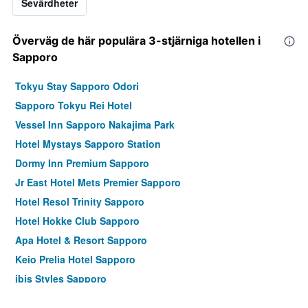
Sevärdheter
Överväg de här populära 3-stjärniga hotellen i
Sapporo
Tokyu Stay Sapporo Odori
Sapporo Tokyu Rei Hotel
Vessel Inn Sapporo Nakajima Park
Hotel Mystays Sapporo Station
Dormy Inn Premium Sapporo
Jr East Hotel Mets Premier Sapporo
Hotel Resol Trinity Sapporo
Hotel Hokke Club Sapporo
Apa Hotel & Resort Sapporo
Keio Prelia Hotel Sapporo
ibis Styles Sapporo
Daiwa Roynet Hotel Sapporo-Susukino