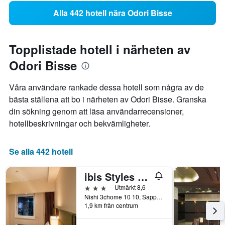
Alla 442 hotell nära Odori Bisse
Topplistade hotell i närheten av
Odori Bisse
Våra användare rankade dessa hotell som några av de
bästa ställena att bo i närheten av Odori Bisse. Granska
din sökning genom att läsa användarrecensioner,
hotellbeskrivningar och bekvämligheter.
Se alla 442 hotell
ibis Styles Sapporo
3 stjärnor
Utmärkt 8,6
Nishi 3chome 10 10, Sapporo, Japan
1,9 km från centrum