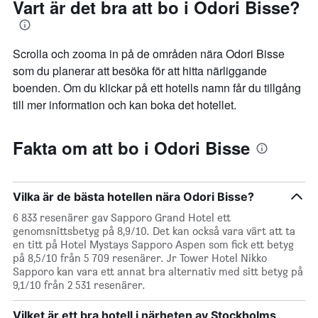
Vart är det bra att bo i Odori Bisse?
Scrolla och zooma in på de områden nära Odori Bisse
som du planerar att besöka för att hitta närliggande
boenden. Om du klickar på ett hotells namn får du tillgång
till mer information och kan boka det hotellet.
Fakta om att bo i Odori Bisse
Vilka är de bästa hotellen nära Odori Bisse?
6 833 resenärer gav Sapporo Grand Hotel ett
genomsnittsbetyg på 8,9/10. Det kan också vara värt att ta
en titt på Hotel Mystays Sapporo Aspen som fick ett betyg
på 8,5/10 från 5 709 resenärer. Jr Tower Hotel Nikko
Sapporo kan vara ett annat bra alternativ med sitt betyg på
9,1/10 från 2 531 resenärer.
Vilket är ett bra hotell i närheten av Stockholms