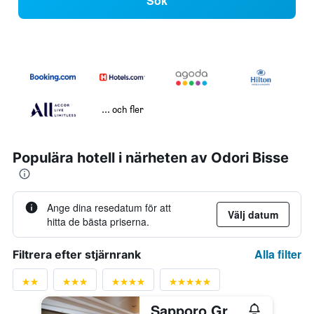
Sök
... och fler
Populära hotell i närheten av Odori Bisse
Ange dina resedatum för att
Välj datum
hitta de bästa priserna.
Alla filter
Filtrera efter stjärnrank
Sapporo Grand Hotel