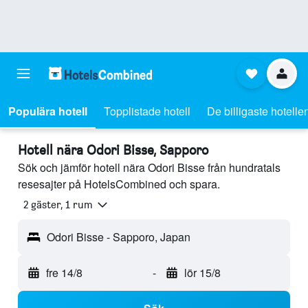
Populära hotell
Topplistade hotell
De billigaste hotelle
Hotell nära Odori Bisse, Sapporo
Sök och jämför hotell nära Odori Bisse från hundratals
resesajter på HotelsCombined och spara.
2 gäster, 1 rum
Odori Bisse - Sapporo, Japan
fre 14/8
-
lör 15/8