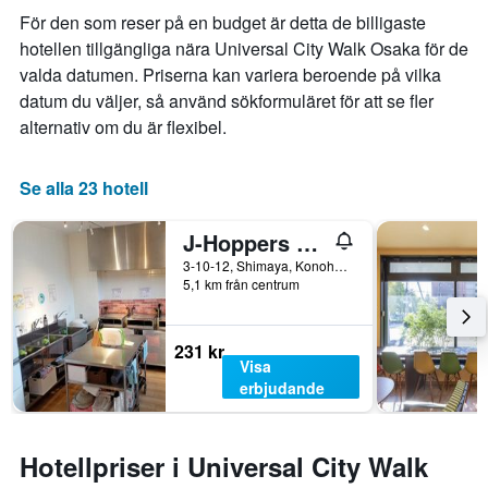
För den som reser på en budget är detta de billigaste
hotellen tillgängliga nära Universal City Walk Osaka för de
valda datumen. Priserna kan variera beroende på vilka
datum du väljer, så använd sökformuläret för att se fler
alternativ om du är flexibel.
Se alla 23 hotell
J-Hoppers Osaka Universal
3-10-12, Shimaya, Konohana-ku, Osaka, Japan
5,1 km från centrum
231 kr
Visa
erbjudande
Hotellpriser i Universal City Walk