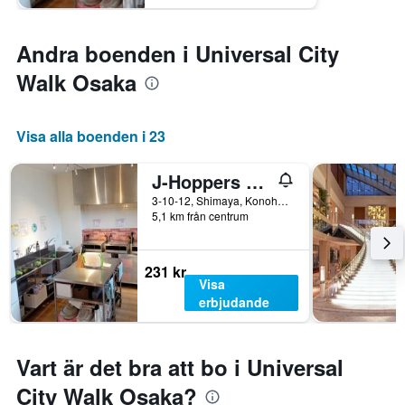
Andra boenden i Universal City
Walk Osaka
Visa alla boenden i 23
J-Hoppers Osaka Universal
3-10-12, Shimaya, Konohana-ku, Osaka, Japan
5,1 km från centrum
231 kr
Visa
erbjudande
Vart är det bra att bo i Universal
City Walk Osaka?