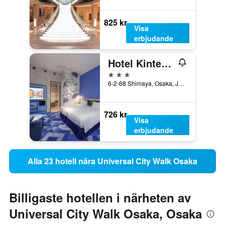
825 kr
Visa
erbjudande
Hotel Kintetsu Universal City
3 stjärnor
6-2-68 Shimaya, Osaka, Japan
726 kr
Visa
erbjudande
Alla 23 hotell nära Universal City Walk Osaka
Billigaste hotellen i närheten av
Universal City Walk Osaka, Osaka