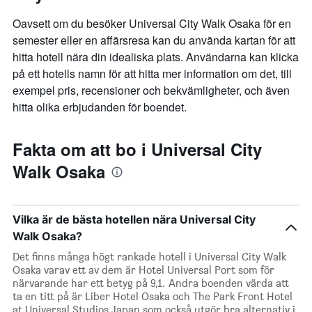
Oavsett om du besöker Universal City Walk Osaka för en
semester eller en affärsresa kan du använda kartan för att
hitta hotell nära din idealiska plats. Användarna kan klicka
på ett hotells namn för att hitta mer information om det, till
exempel pris, recensioner och bekvämligheter, och även
hitta olika erbjudanden för boendet.
Fakta om att bo i Universal City
Walk Osaka
Vilka är de bästa hotellen nära Universal City
Walk Osaka?
Det finns många högt rankade hotell i Universal City Walk
Osaka varav ett av dem är Hotel Universal Port som för
närvarande har ett betyg på 9,1. Andra boenden värda att
ta en titt på är Liber Hotel Osaka och The Park Front Hotel
at Universal Studios Japan som också utgör bra alternativ i