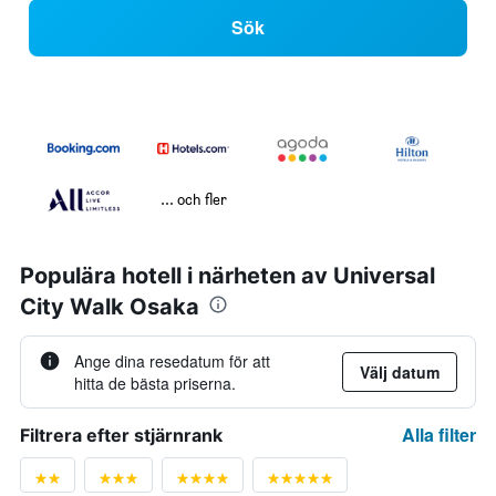
Sök
... och fler
Populära hotell i närheten av Universal
City Walk Osaka
Ange dina resedatum för att
Välj datum
hitta de bästa priserna.
Alla filter
Filtrera efter stjärnrank