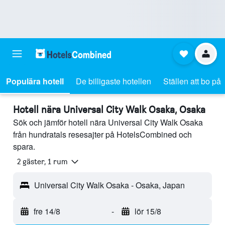
Populära hotell
De billigaste hotellen
Ställen att bo på
Hotell nära Universal City Walk Osaka, Osaka
Sök och jämför hotell nära Universal City Walk Osaka
från hundratals resesajter på HotelsCombined och
spara.
2 gäster, 1 rum
Universal City Walk Osaka - Osaka, Japan
fre 14/8
-
lör 15/8