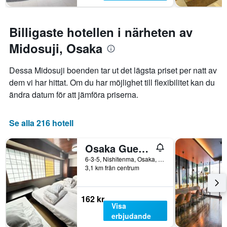
Billigaste hotellen i närheten av
Midosuji, Osaka
Dessa Midosuji boenden tar ut det lägsta priset per natt av
dem vi har hittat. Om du har möjlighet till flexibilitet kan du
ändra datum för att jämföra priserna.
Se alla 216 hotell
Osaka Guesthouse Sakura
6-3-5, Nishitenma, Osaka, Japan
3,1 km från centrum
162 kr
Visa
erbjudande