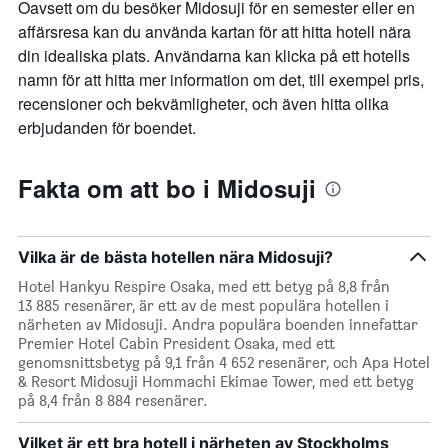
Oavsett om du besöker Midosuji för en semester eller en
affärsresa kan du använda kartan för att hitta hotell nära
din idealiska plats. Användarna kan klicka på ett hotells
namn för att hitta mer information om det, till exempel pris,
recensioner och bekvämligheter, och även hitta olika
erbjudanden för boendet.
Fakta om att bo i Midosuji
Vilka är de bästa hotellen nära Midosuji?
Hotel Hankyu Respire Osaka, med ett betyg på 8,8 från
13 885 resenärer, är ett av de mest populära hotellen i
närheten av Midosuji. Andra populära boenden innefattar
Premier Hotel Cabin President Osaka, med ett
genomsnittsbetyg på 9,1 från 4 652 resenärer, och Apa Hotel
& Resort Midosuji Hommachi Ekimae Tower, med ett betyg
på 8,4 från 8 884 resenärer.
Vilket är ett bra hotell i närheten av Stockholms