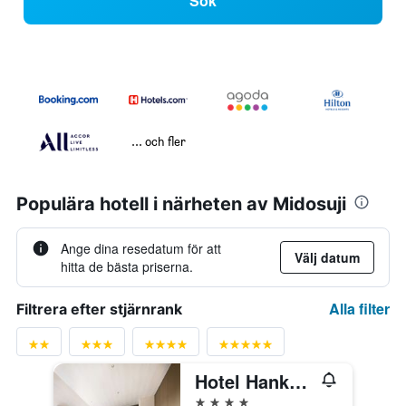
Sök
... och fler
Populära hotell i närheten av Midosuji
Ange dina resedatum för att
Välj datum
hitta de bästa priserna.
Alla filter
Filtrera efter stjärnrank
Hotel Hankyu Respire Osaka
4 stjärnor