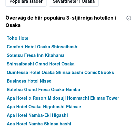
Populära städer
Sevärdheter i Osaka
Överväg de här populära 3-stjärniga hotellen i
Osaka
Toho Hotel
Comfort Hotel Osaka Shinsaibashi
Sotetsu Fresa Inn Kitahama
Shinsaibashi Grand Hotel Osaka
Quintessa Hotel Osaka Shinsaibashi Comic&Books
Business Hotel Nissei
Sotetsu Grand Fresa Osaka-Namba
Apa Hotel & Resort Midosuji Hommachi Ekimae Tower
Apa Hotel Osaka-Higobashi-Ekimae
Apa Hotel Namba-Eki Higashi
Apa Hotel Namba Shinsaibashi
Hotel The Flag Shinsaibashi