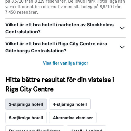
på 8,5/10 från 8 219 resenärer. Bellevue Park Hotel Riga kan
vara ett annat bra alternativ med sitt betyg på 8,9/10 från
7 450 resenärer.
Vilket är ett bra hotell i närheten av Stockholms
Centralstation?
Vilket är ett bra hotell i Riga City Centre nära
Göteborgs Centralstation?
Visa fler vanliga frågor
Hitta bättre resultat för din vistelse i
Riga City Centre
3-stjärniga hotell
4-stjärniga hotell
5-stjärniga hotell
Alternativa vistelser