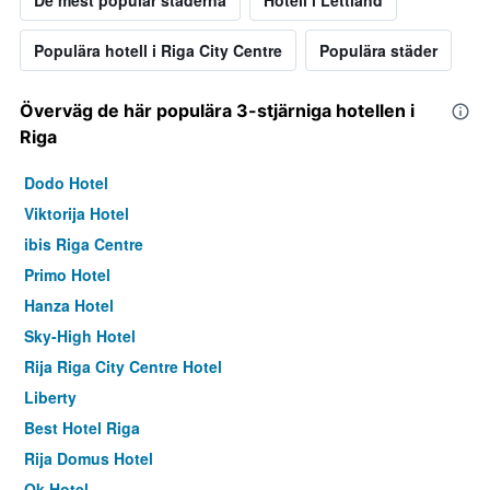
De mest populär städerna
Hotell i Lettland
Populära hotell i Riga City Centre
Populära städer
Överväg de här populära 3-stjärniga hotellen i
Riga
Dodo Hotel
Viktorija Hotel
ibis Riga Centre
Primo Hotel
Hanza Hotel
Sky-High Hotel
Rija Riga City Centre Hotel
Liberty
Best Hotel Riga
Rija Domus Hotel
Ok Hotel