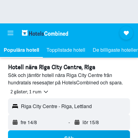
Populära hotell
Topplistade hotell
De billigaste hotelle
Hotell nära Riga City Centre, Riga
Sök och jämför hotell nära Riga City Centre från
hundratals resesajter på HotelsCombined och spara.
2 gäster, 1 rum
Riga City Centre - Riga, Lettland
fre 14/8
-
lör 15/8