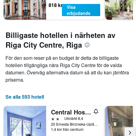
818 kr
Visa
erbjudande
Billigaste hotellen i närheten av
Riga City Centre, Riga
För den som reser på en budget är detta de billigaste
hotellen tillgängliga nära Riga City Centre för de valda
datumen. Överväg alternativa datum så att du kan jämföra
priserna.
Se alla 593 hotell
Central Hostel
2 stjärnor
Utmärkt 8,4
20 Ernesta Birznieka-Upiša Iela, Riga, Lettland
1,4 km från centrum