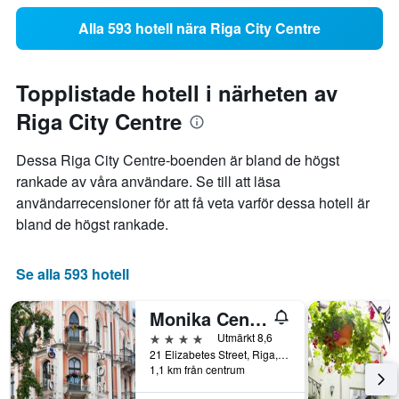
Alla 593 hotell nära Riga City Centre
Topplistade hotell i närheten av
Riga City Centre
Dessa Riga City Centre-boenden är bland de högst
rankade av våra användare. Se till att läsa
användarrecensioner för att få veta varför dessa hotell är
bland de högst rankade.
Se alla 593 hotell
Monika Centrum Hotels
4 stjärnor
Utmärkt 8,6
21 Elizabetes Street, Riga, Lettland
1,1 km från centrum