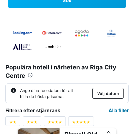
Sök
... och fler
Populära hotell i närheten av Riga City
Centre
Ange dina resedatum för att
Välj datum
hitta de bästa priserna.
Alla filter
Filtrera efter stjärnrank